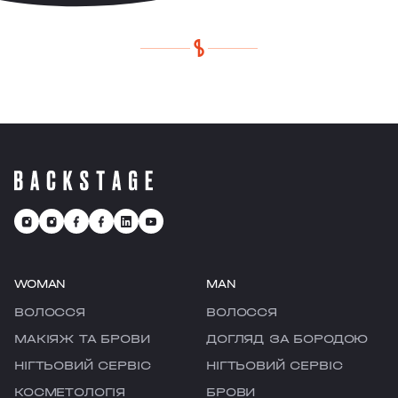
WOMAN
MAN
ВОЛОССЯ
ВОЛОССЯ
МАКІЯЖ ТА БРОВИ
ДОГЛЯД ЗА БОРОДОЮ
НІГТЬОВИЙ СЕРВІС
НІГТЬОВИЙ СЕРВІС
КОСМЕТОЛОГІЯ
БРОВИ