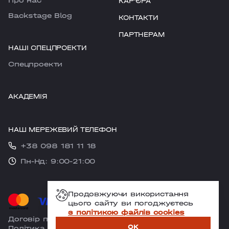
Про нас
КАРʼЄРА
Backstage Blog
КОНТАКТИ
ПАРТНЕРАМ
НАШІ СПЕЦПРОЕКТИ
Cпецпроекти
АКАДЕМІЯ
НАШ МЕРЕЖЕВИЙ ТЕЛЕФОН
+38 098 181 11 18
Пн-Нд: 9:00-21:00
Продовжуючи використання
цього сайту ви погоджуєтесь
з політикою файлів cookies
Договір публічної оферти
OK
Політика конфіденційності