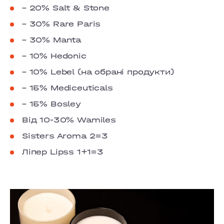
– 20% Salt & Stone
– 30% Rare Paris
– 30% Manta
– 10% Hedonic
– 10% Lebel (на обрані продукти)
– 15% Mediceuticals
– 15% Bosley
Від 10-30% Wamiles
Sisters Aroma 2=3
Ліпер Lipss 1+1=3