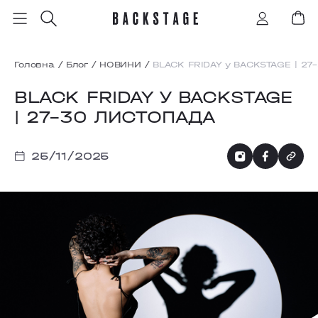
Головна
/
Блог
/
НОВИНИ
/
BLACK FRIDAY у BACKSTAGE | 27
BLACK FRIDAY У BACKSTAGE
| 27–30 ЛИСТОПАДА
25/11/2025