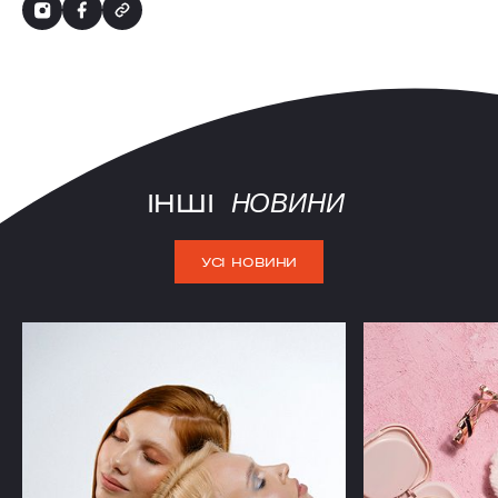
ІНШІ
НОВИНИ
УСІ НОВИНИ