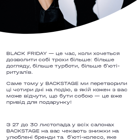
BLACK FRIDAY — це час, коли хочеться
дозволити собі трохи більше: більше
догляду, більше турботи, більше б’юті-
ритуалів.
Саме тому у BACKSTAGE ми перетворили
ці чотири дні на подію, в якій кожен з вас
може відчути, що бути собою — це вже
привід для подарунку!
З 27 до 30 листопада у всіх салонах
BACKSTAGE на вас чекають знижки на
улюблені бренди та б’юті-колесо, яке