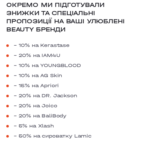
ОКРЕМО МИ ПІДГОТУВАЛИ
ЗНИЖКИ ТА СПЕЦІАЛЬНІ
ПРОПОЗИЦІЇ НА ВАШІ УЛЮБЛЕНІ
BEAUTY БРЕНДИ
– 10% на Kerastase
– 20% на IAM4U
– 10% на YOUNGBLOOD
– 10% на AG Skin
– 15% на Apriori
– 20% на DR. Jackson
– 20% на Joico
– 20% на BaliBody
– 5% на Xlash
– 50% на сироватку Lamic