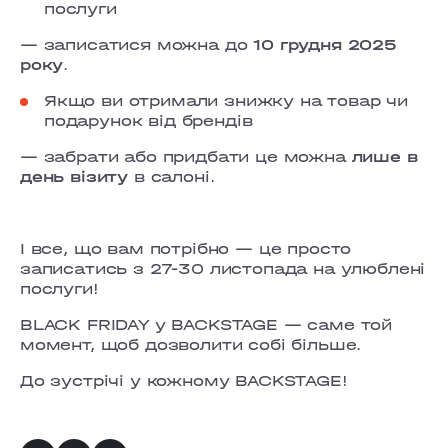
послуги
— записатися можна до
10 грудня 2025
року
.
Якщо ви отримали знижку на товар чи
подарунок від брендів
— забрати або придбати це можна
лише в
день візиту
в салоні.
І все, що вам потрібно — це просто
записатись з 27-30 листопада на улюблені
послуги!
BLACK FRIDAY у BACKSTAGE — саме той
момент, щоб дозволити собі більше.
До зустрічі у кожному BACKSTAGE!