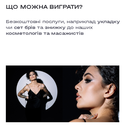
ЩО МОЖНА ВИГРАТИ?
Безкоштовні послуги, наприклад
укладку
чи
сет брів
та
знижку
до наших
косметологів та масажистів