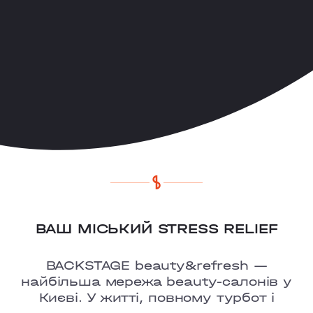
ВАШ МІСЬКИЙ STRESS RELIEF
BACKSTAGE beauty&refresh —
найбільша мережа beauty-салонів у
Києві. У житті, повному турбот і