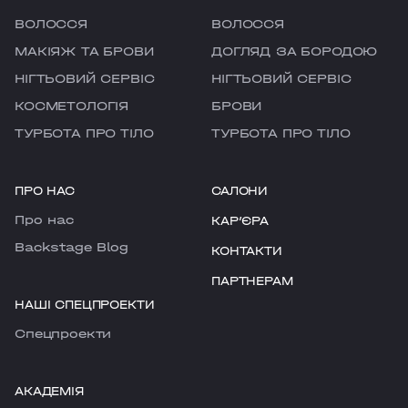
ВОЛОССЯ
ВОЛОССЯ
МАКІЯЖ ТА БРОВИ
ДОГЛЯД ЗА БОРОДОЮ
НІГТЬОВИЙ СЕРВІС
НІГТЬОВИЙ СЕРВІС
КОСМЕТОЛОГІЯ
БРОВИ
ТУРБОТА ПРО ТІЛО
ТУРБОТА ПРО ТІЛО
ПРО НАС
САЛОНИ
Про нас
КАРʼЄРА
Backstage Blog
КОНТАКТИ
ПАРТНЕРАМ
НАШІ СПЕЦПРОЕКТИ
Cпецпроекти
АКАДЕМІЯ