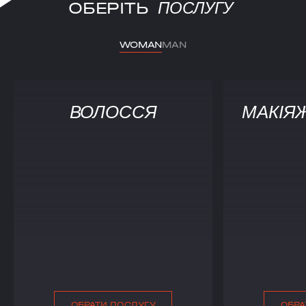
ОБЕРІТЬ
ПОСЛУГУ
WOMAN
MAN
ВОЛОССЯ
МАКІЯ
ОБРАТИ ПОСЛУГУ
ОБРА