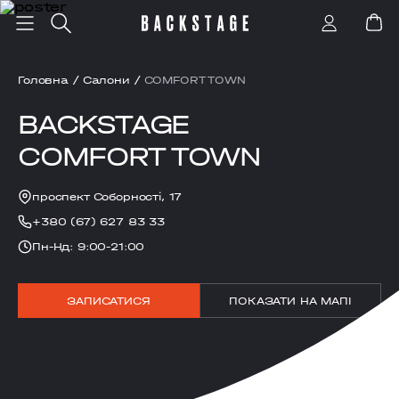
Головна
/
Салони
/
COMFORT TOWN
BACKSTAGE
COMFORT TOWN
проспект Соборності, 17
+380 (67) 627 83 33
Пн-Нд: 9:00-21:00
ЗАПИСАТИСЯ
ПОКАЗАТИ НА МАПІ