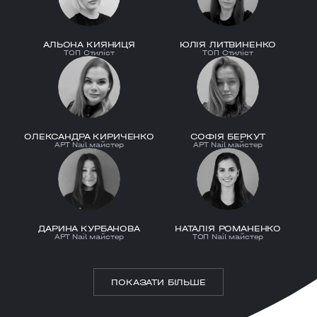
АЛЬОНА КИЯНИЦЯ
ЮЛІЯ ЛИТВИНЕНКО
ТОП Стиліст
ТОП Стиліст
ОЛЕКСАНДРА КИРИЧЕНКО
СОФІЯ БЕРКУТ
АРТ Nail майстер
АРТ Nail майстер
ДАРИНА КУРБАНОВА
НАТАЛІЯ РОМАНЕНКО
АРТ Nail майстер
ТОП Nail майстер
ПОКАЗАТИ БІЛЬШЕ