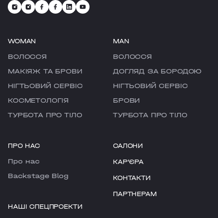
куточку. Це ваш тайм-аут та час на
KLOVSKYI
рефреш.
HOTEL HILTON KYIV
WOMAN
MAN
VELYKA VASYLKIVSKA
ВОЛОССЯ
ВОЛОССЯ
LYPKY
МАКІЯЖ ТА БРОВИ
ДОГЛЯД ЗА БОРОДОЮ
НІГТЬОВИЙ СЕРВІС
НІГТЬОВИЙ СЕРВІС
PECHERSK
КОСМЕТОЛОГІЯ
БРОВИ
COMFORT TOWN
ТУРБОТА ПРО ТІЛО
ТУРБОТА ПРО ТІЛО
OSOKORKY
ПРО НАС
САЛОНИ
PODIL
Про нас
КАРʼЄРА
Backstage Blog
КОНТАКТИ
ПАРТНЕРАМ
НАШІ СПЕЦПРОЕКТИ