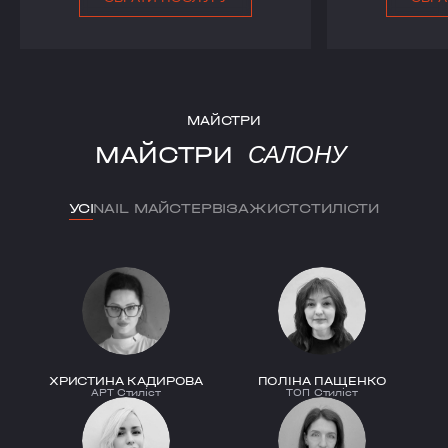
МАЙСТРИ
МАЙСТРИ
САЛОНУ
УСІ
NAIL МАЙСТЕР
ВІЗАЖИСТ
СТИЛІСТИ
ХРИСТИНА КАДИРОВА
ПОЛIНА ПАЩЕНКО
АРТ Стиліст
ТОП Стиліст