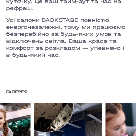
куточку. Це ваш тайм-аут та час на
рефреш.
Усі салони BACKSTAGE повністю
енергонезалежні, тому ми працюємо
безперебійно за будь-яких умов та
відключень світла. Ваша краса та
комфорт за розкладом — упевнено і
в будь-який час.
ГАЛЕРЕЯ