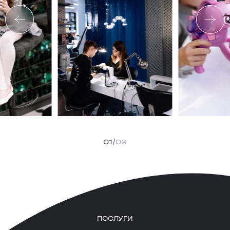
01
09
ПОСЛУГИ