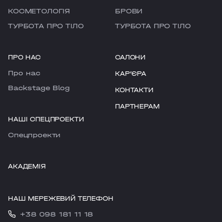
КОСМЕТОЛОГІЯ
БРОВИ
ТУРБОТА ПРО ТІЛО
ТУРБОТА ПРО ТІЛО
ПРО НАС
САЛОНИ
Про нас
КАРʼЄРА
Backstage Blog
КОНТАКТИ
ПАРТНЕРАМ
НАШІ СПЕЦПРОЕКТИ
Cпецпроекти
АКАДЕМІЯ
НАШ МЕРЕЖЕВИЙ ТЕЛЕФОН
+38 098 181 11 18