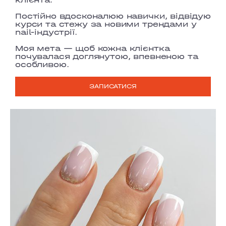
Постійно вдосконалюю навички, відвідую
курси та стежу за новими трендами у
nail-індустрії.
Моя мета — щоб кожна клієнтка
почувалася
доглянутою, впевненою та
особливою
.
ЗАПИСАТИСЯ