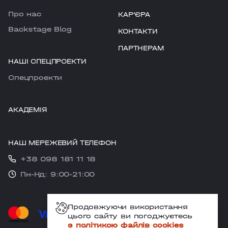
Про нас
КАРʼЄРА
Backstage Blog
КОНТАКТИ
ПАРТНЕРАМ
НАШІ СПЕЦПРОЕКТИ
Cпецпроекти
АКАДЕМІЯ
НАШ МЕРЕЖЕВИЙ ТЕЛЕФОН
+38 098 181 11 18
Пн-Нд: 9:00-21:00
Продовжуючи використання
цього сайту ви погоджуєтесь
з політикою файлів cookies