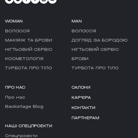
WOMAN
MAN
ВОЛОССЯ
ВОЛОССЯ
МАКІЯЖ ТА БРОВИ
ДОГЛЯД ЗА БОРОДОЮ
НІГТЬОВИЙ СЕРВІС
НІГТЬОВИЙ СЕРВІС
КОСМЕТОЛОГІЯ
БРОВИ
ТУРБОТА ПРО ТІЛО
ТУРБОТА ПРО ТІЛО
ПРО НАС
САЛОНИ
Про нас
КАРʼЄРА
Backstage Blog
КОНТАКТИ
ПАРТНЕРАМ
НАШІ СПЕЦПРОЕКТИ
Cпецпроекти