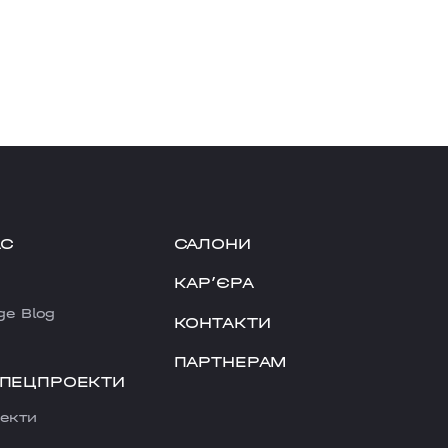
АС
САЛОНИ
КАРʼЄРА
ge Blog
КОНТАКТИ
ПАРТНЕРАМ
СПЕЦПРОЕКТИ
екти