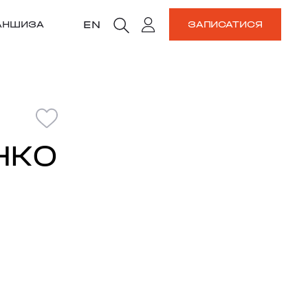
EN
АНШИЗА
ЗАПИСАТИСЯ
НКО