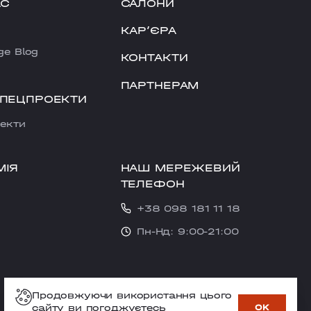
АС
САЛОНИ
КАРʼЄРА
ge Blog
КОНТАКТИ
ПАРТНЕРАМ
СПЕЦПРОЕКТИ
екти
НАШ МЕРЕЖЕВИЙ
МІЯ
ТЕЛЕФОН
+38 098 181 11 18
Пн-Нд: 9:00-21:00
Продовжуючи використання цього
сайту ви погоджуєтесь
OK