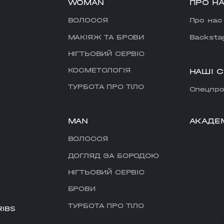
WOMAN
ПРО Н
ВОЛОССЯ
Про нас
МАКІЯЖ ТА БРОВИ
Backsta
НІГТЬОВИЙ СЕРВІС
КОСМЕТОЛОГІЯ
НАШІ 
ТУРБОТА ПРО ТІЛО
Cпецпро
MAN
АКАДЕ
ВОЛОССЯ
ДОГЛЯД ЗА БОРОДОЮ
НІГТЬОВИЙ СЕРВІС
БРОВИ
ТУРБОТА ПРО ТІЛО
RIBS