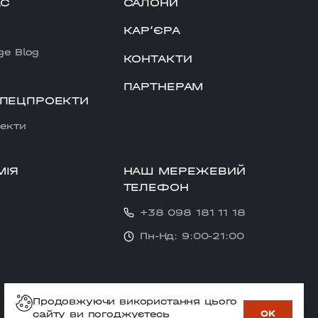
АС
САЛОНИ
КАРʼЄРА
ge Blog
КОНТАКТИ
ПАРТНЕРАМ
СПЕЦПРОЕКТИ
екти
НАШ МЕРЕЖЕВИЙ
МІЯ
ТЕЛЕФОН
+38 098 181 11 18
Пн-Нд: 9:00-21:00
Продовжуючи використання цього
сайту ви погоджуєтесь
OK