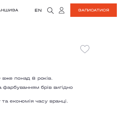
EN
АНШИЗА
ЗАПИСАТИСЯ
вже понад 8 років.
 фарбуванням брів вигідно
та економія часу вранці.