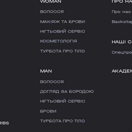
WOMAN
ПРО Н
ВОЛОССЯ
Про нас
МАКІЯЖ ТА БРОВИ
Backsta
НІГТЬОВИЙ СЕРВІС
КОСМЕТОЛОГІЯ
НАШІ 
ТУРБОТА ПРО ТІЛО
Cпецпро
MAN
АКАДЕ
ВОЛОССЯ
ДОГЛЯД ЗА БОРОДОЮ
НІГТЬОВИЙ СЕРВІС
БРОВИ
ТУРБОТА ПРО ТІЛО
RIBS