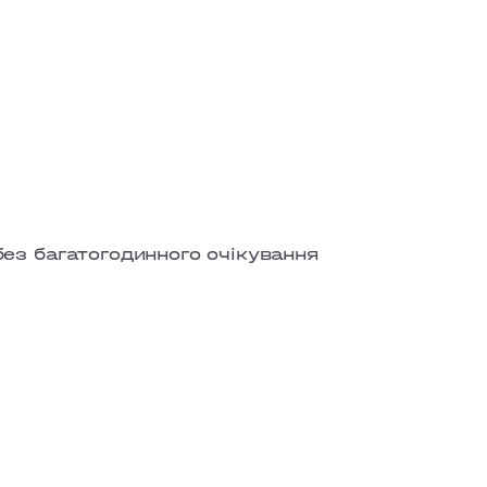
ез багатогодинного очікування