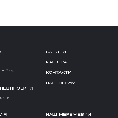
АС
САЛОНИ
КАРʼЄРА
ge Blog
КОНТАКТИ
ПАРТНЕРАМ
СПЕЦПРОЕКТИ
екти
НАШ МЕРЕЖЕВИЙ
МІЯ