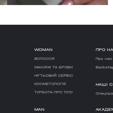
WOMAN
ПРО Н
ВОЛОССЯ
Про нас
МАКІЯЖ ТА БРОВИ
Backsta
НІГТЬОВИЙ СЕРВІС
КОСМЕТОЛОГІЯ
НАШІ 
ТУРБОТА ПРО ТІЛО
Cпецпро
MAN
АКАДЕ