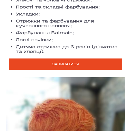
Прості та складні фарбування;
Укладки;
Стрижки та фарбування для
кучерявого волосся;
Фарбування Balmain;
Легкі зачіски;
Дитяча стрижка до 6 років (дівчатка
та хлопці).
ЗАПИСАТИСЯ