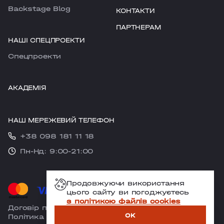
Backstage Blog
КОНТАКТИ
ПАРТНЕРАМ
НАШІ СПЕЦПРОЕКТИ
Cпецпроекти
АКАДЕМІЯ
НАШ МЕРЕЖЕВИЙ ТЕЛЕФОН
+38 098 181 11 18
Пн-Нд: 9:00-21:00
Продовжуючи використання
цього сайту ви погоджуєтесь
з політикою файлів cookies
Договір публічної оферти
OK
Політика конфіденційності
ЗАПИСАТИСЯ