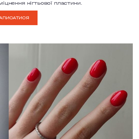
міцнення нігтьової пластини.
АПИСАТИСЯ