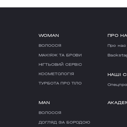
WOMAN
ПРО Н
ВОЛОССЯ
Про нас
МАКІЯЖ ТА БРОВИ
Backsta
НІГТЬОВИЙ СЕРВІС
КОСМЕТОЛОГІЯ
НАШІ 
ТУРБОТА ПРО ТІЛО
Cпецпро
MAN
АКАДЕ
ВОЛОССЯ
ДОГЛЯД ЗА БОРОДОЮ