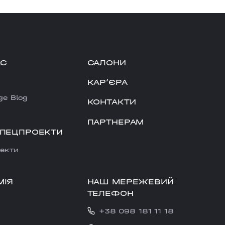
АС
САЛОНИ
КАРʼЄРА
ge Blog
КОНТАКТИ
ПАРТНЕРАМ
СПЕЦПРОЕКТИ
екти
НАШ МЕРЕЖЕВИЙ
МІЯ
ТЕЛЕФОН
+38 098 181 11 18