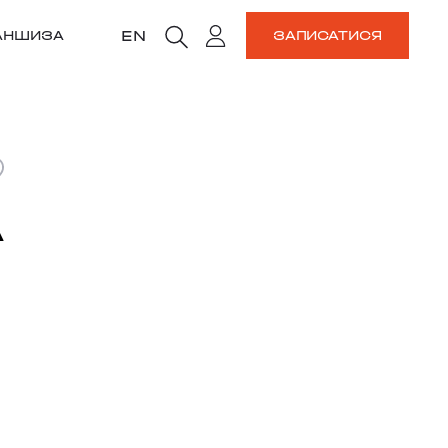
EN
АНШИЗА
ЗАПИСАТИСЯ
А