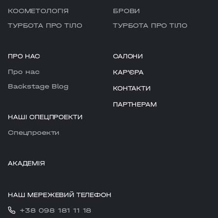
КОСМЕТОЛОГІЯ
БРОВИ
ТУРБОТА ПРО ТІЛО
ТУРБОТА ПРО ТІЛО
ПРО НАС
САЛОНИ
Про нас
КАРʼЄРА
Backstage Blog
КОНТАКТИ
ПАРТНЕРАМ
НАШІ СПЕЦПРОЕКТИ
Cпецпроекти
АКАДЕМІЯ
НАШ МЕРЕЖЕВИЙ ТЕЛЕФОН
+38 098 181 11 18