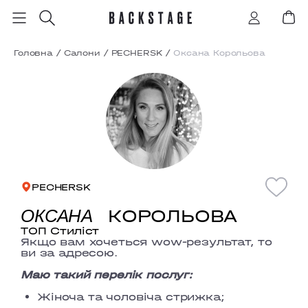
Головна
/
Салони
/
PECHERSK
/
Оксана Корольова
PECHERSK
КОРОЛЬОВА
ОКСАНА
ТОП Стиліст
Якщо вам хочеться wow-результат, то
ви за адресою.
Маю такий перелік послуг:
Жіноча та чоловіча стрижка;