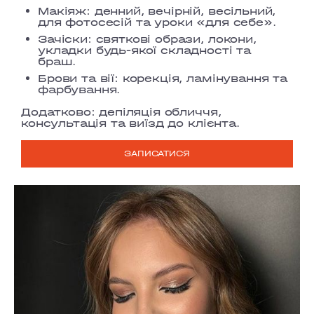
Макіяж:
денний, вечірній, весільний,
для фотосесій та уроки «для себе».
Зачіски:
святкові образи, локони,
укладки будь-якої складності та
браш.
Брови та вії:
корекція, ламінування та
фарбування.
Додатково:
депіляція обличчя,
консультація та виїзд до клієнта.
ЗАПИСАТИСЯ