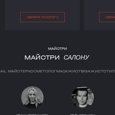
ОБРАТИ ПОСЛУГУ
ОБРА
МАЙСТРИ
МАЙСТРИ
САЛОНУ
NAIL МАЙСТЕР
КОСМЕТОЛОГ
МАСАЖИСТ
ВІЗАЖИСТ
СТИЛ