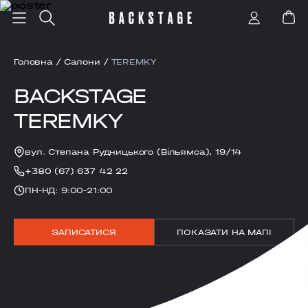
Головна
/
Салони
/
TEREMKY
BACKSTAGE
TEREMKY
вул. Степана Рудницького (Вільямса), 19/14
+380 (67) 637 42 22
ПН-НД: 9:00-21:00
ЗАПИСАТИСЯ
ПОКАЗАТИ НА МАПІ