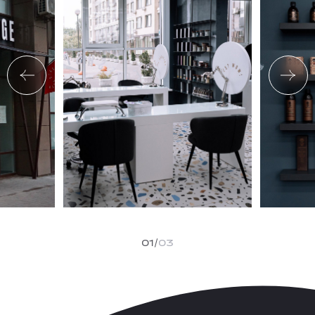
01
03