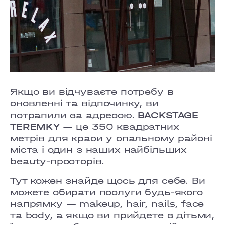
Якщо ви відчуваєте потребу в
оновленні та відпочинку, ви
потрапили за адресою.
BACKSTAGE
TEREMKY
— це 350 квадратних
метрів для краси у спальному районі
міста і один з наших найбільших
beauty-просторів.
Тут кожен знайде щось для себе. Ви
можете обирати послуги будь-якого
напрямку — makeup, hair, nails, face
та body, а якщо ви прийдете з дітьми,