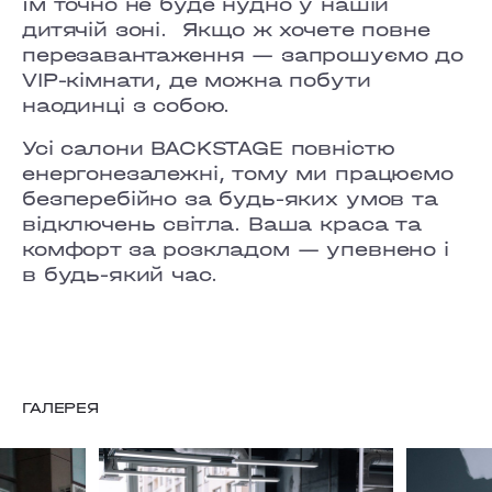
їм точно не буде нудно у нашій
дитячій зоні. Якщо ж хочете повне
перезавантаження — запрошуємо до
VIP-кімнати, де можна побути
наодинці з собою.
Усі салони BACKSTAGE повністю
енергонезалежні, тому ми працюємо
безперебійно за будь-яких умов та
відключень світла. Ваша краса та
комфорт за розкладом — упевнено і
в будь-який час.
ГАЛЕРЕЯ