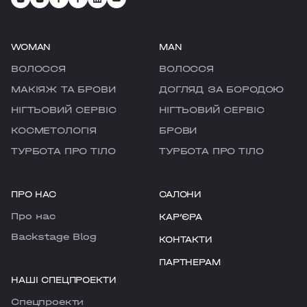
WOMAN
MAN
ВОЛОССЯ
ВОЛОССЯ
МАКІЯЖ ТА БРОВИ
ДОГЛЯД ЗА БОРОДОЮ
НІГТЬОВИЙ СЕРВІС
НІГТЬОВИЙ СЕРВІС
КОСМЕТОЛОГІЯ
БРОВИ
ТУРБОТА ПРО ТІЛО
ТУРБОТА ПРО ТІЛО
ПРО НАС
САЛОНИ
Про нас
КАРʼЄРА
Backstage Blog
КОНТАКТИ
ПАРТНЕРАМ
НАШІ СПЕЦПРОЕКТИ
Cпецпроекти