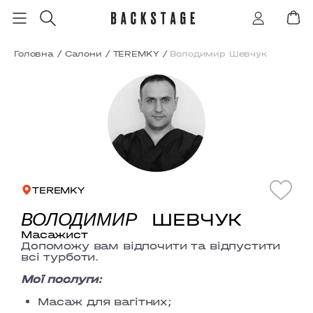
Головна
/
Салони
/
TEREMKY
/
Володимир Шевчук
TEREMKY
ШЕВЧУК
ВОЛОДИМИР
Масажист
Допоможу вам відпочити та відпустити
всі турботи.
Мої послуги:
Масаж для вагітних;