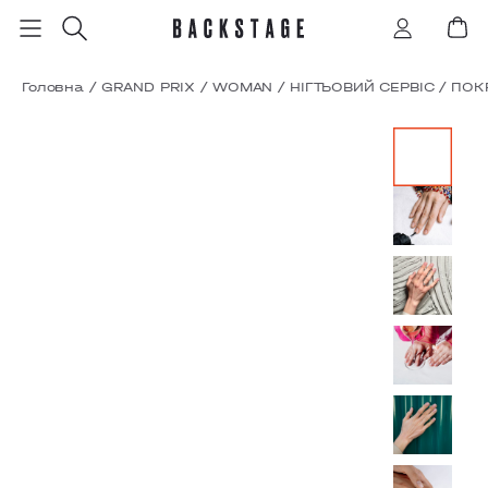
Головна
/
GRAND PRIX
/
WOMAN
/
НІГТЬОВИЙ СЕРВІС
/
ПОК