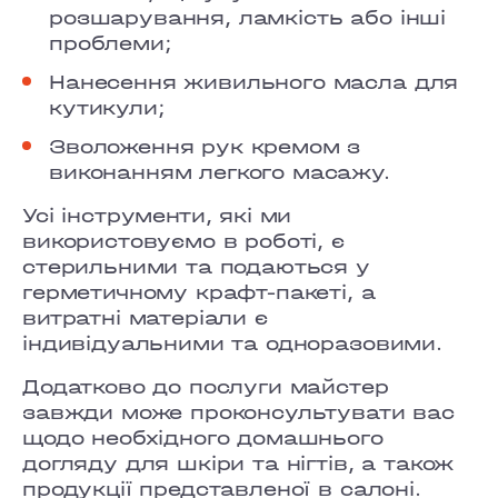
COMFORT TOWN
розшарування, ламкість або інші
проблеми;
OSOKORKY
Нанесення живильного масла для
кутикули;
Зволоження рук кремом з
виконанням легкого масажу.
Усі інструменти, які ми
використовуємо в роботі, є
стерильними та подаються у
герметичному крафт-пакеті, а
витратні матеріали є
індивідуальними та одноразовими.
Додатково до послуги майстер
завжди може проконсультувати вас
щодо необхідного домашнього
догляду для шкіри та нігтів, а також
продукції представленої в салоні.