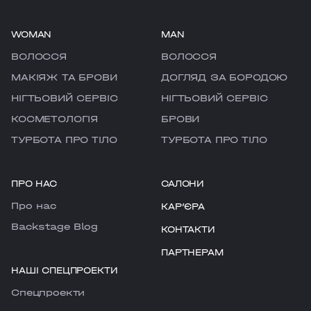
WOMAN
MAN
ВОЛОССЯ
ВОЛОССЯ
МАКІЯЖ ТА БРОВИ
ДОГЛЯД ЗА БОРОДОЮ
НІГТЬОВИЙ СЕРВІС
НІГТЬОВИЙ СЕРВІС
КОСМЕТОЛОГІЯ
БРОВИ
ТУРБОТА ПРО ТІЛО
ТУРБОТА ПРО ТІЛО
ПРО НАС
САЛОНИ
Про нас
КАРʼЄРА
Backstage Blog
КОНТАКТИ
ПАРТНЕРАМ
НАШІ СПЕЦПРОЕКТИ
Cпецпроекти