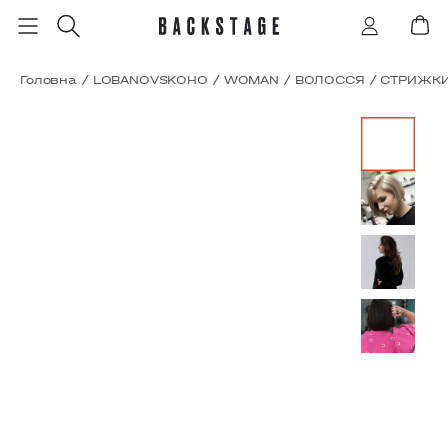
Головна
/
LOBANOVSKOHO
/
WOMAN
/
ВОЛОССЯ
/
СТРИЖКИ