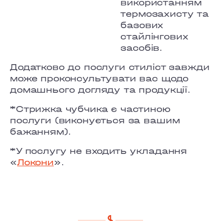
використанням
термозахисту та
базових
стайлінгових
засобів.
Додатково до послуги стиліст завжди
може проконсультувати вас щодо
домашнього догляду та продукції.
*Стрижка чубчика є частиною
послуги (виконується за вашим
бажанням).
*У послугу не входить укладання
«
Локони
».