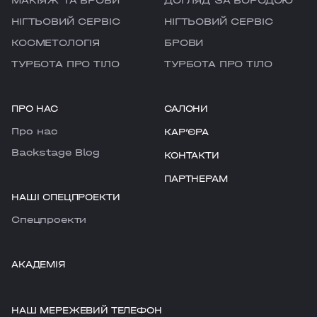
МАКІЯЖ ТА БРОВИ
ДОГЛЯД ЗА БОРОДОЮ
НІГТЬОВИЙ СЕРВІС
НІГТЬОВИЙ СЕРВІС
КОСМЕТОЛОГІЯ
БРОВИ
ТУРБОТА ПРО ТІЛО
ТУРБОТА ПРО ТІЛО
ПРО НАС
САЛОНИ
Про нас
КАРʼЄРА
Backstage Blog
КОНТАКТИ
ПАРТНЕРАМ
НАШІ СПЕЦПРОЕКТИ
Cпецпроекти
АКАДЕМІЯ
НАШ МЕРЕЖЕВИЙ ТЕЛЕФОН