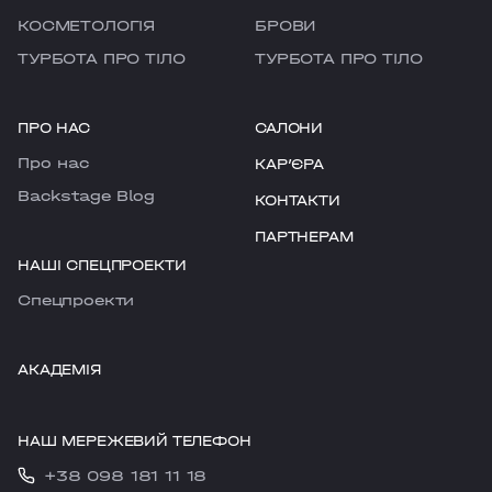
КОСМЕТОЛОГІЯ
БРОВИ
ТУРБОТА ПРО ТІЛО
ТУРБОТА ПРО ТІЛО
ПРО НАС
САЛОНИ
Про нас
КАРʼЄРА
Backstage Blog
КОНТАКТИ
ПАРТНЕРАМ
НАШІ СПЕЦПРОЕКТИ
Cпецпроекти
АКАДЕМІЯ
НАШ МЕРЕЖЕВИЙ ТЕЛЕФОН
+38 098 181 11 18