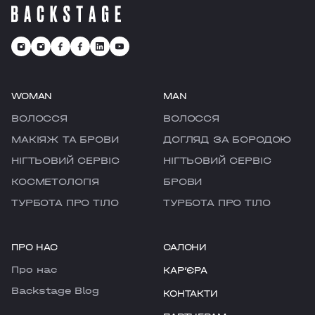
WOMAN
MAN
ВОЛОССЯ
ВОЛОССЯ
МАКІЯЖ ТА БРОВИ
ДОГЛЯД ЗА БОРОДОЮ
НІГТЬОВИЙ СЕРВІС
НІГТЬОВИЙ СЕРВІС
КОСМЕТОЛОГІЯ
БРОВИ
ТУРБОТА ПРО ТІЛО
ТУРБОТА ПРО ТІЛО
ПРО НАС
САЛОНИ
Про нас
КАРʼЄРА
Backstage Blog
КОНТАКТИ