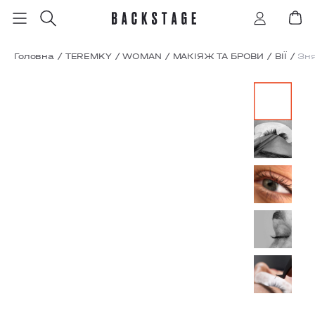
Головна
/
TEREMKY
/
WOMAN
/
МАКІЯЖ ТА БРОВИ
/
ВІЇ
/
Зня