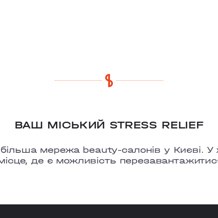
ВАШ МІСЬКИЙ STRESS RELIEF
льша мережа beauty-салонів у Києві. У ж
місце, де є можливість перезавантажитис