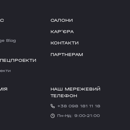
АС
САЛОНИ
КАРʼЄРА
ge Blog
КОНТАКТИ
ПАРТНЕРАМ
СПЕЦПРОЕКТИ
екти
НАШ МЕРЕЖЕВИЙ
МІЯ
ТЕЛЕФОН
+38 098 181 11 18
Пн-Нд: 9:00-21:00