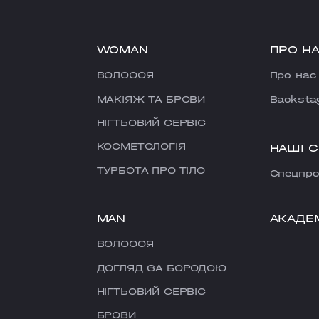
WOMAN
ПРО Н
ВОЛОССЯ
Про нас
МАКІЯЖ ТА БРОВИ
Backsta
НІГТЬОВИЙ СЕРВІС
КОСМЕТОЛОГІЯ
НАШІ 
ТУРБОТА ПРО ТІЛО
Cпецпро
MAN
АКАДЕ
ВОЛОССЯ
ДОГЛЯД ЗА БОРОДОЮ
НІГТЬОВИЙ СЕРВІС
БРОВИ