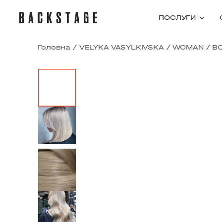
ПОСЛУГИ
Головна
/
VELYKA VASYLKIVSKA
/
WOMAN
/
В