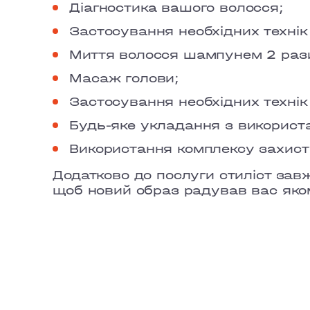
Діагностика вашого волосся;
Застосування необхідних технік
Миття волосся шампунем 2 рази
Масаж голови;
Застосування необхідних технік
Будь-яке укладання з використа
Використання комплексу захисту
Додатково до послуги стиліст зав
щоб новий образ радував вас яко