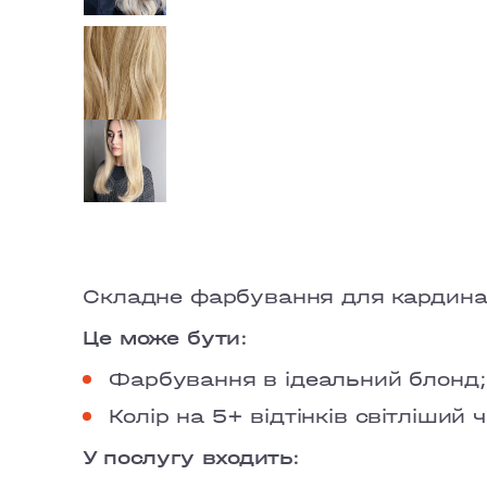
Складне фарбування для кардинал
Це може бути:
Фарбування в ідеальний блонд;
Колір на 5+ відтінків світліший 
У послугу входить: