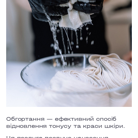
Обгортання — ефективний спосіб
відновлення тонусу та краси шкіри.
Ця послуга поєднує нанесення