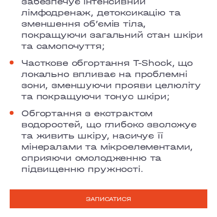
забезпечує інтенсивний
лімфодренаж, детоксикацію та
зменшення об’ємів тіла,
покращуючи загальний стан шкіри
та самопочуття;
Часткове обгортання T-Shock, що
локально впливає на проблемні
зони, зменшуючи прояви целюліту
та покращуючи тонус шкіри;
Обгортання з екстрактом
водоростей, що глибоко зволожує
та живить шкіру, насичує її
мінералами та мікроелементами,
сприяючи омолодженню та
підвищенню пружності.
ЗАПИСАТИСЯ