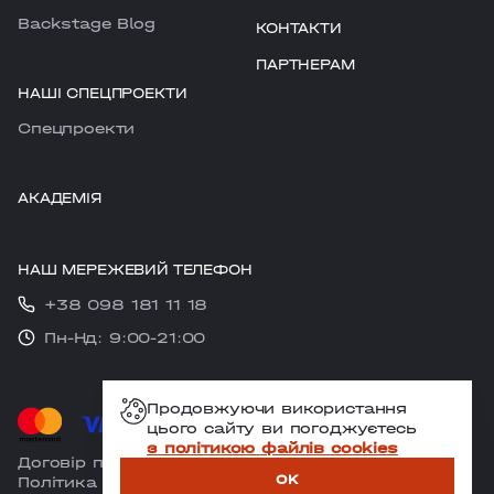
Backstage Blog
КОНТАКТИ
ПАРТНЕРАМ
НАШІ СПЕЦПРОЕКТИ
Cпецпроекти
АКАДЕМІЯ
НАШ МЕРЕЖЕВИЙ ТЕЛЕФОН
+38 098 181 11 18
Пн-Нд: 9:00-21:00
Продовжуючи використання
цього сайту ви погоджуєтесь
з політикою файлів cookies
Договір публічної оферти
OK
Політика конфіденційності