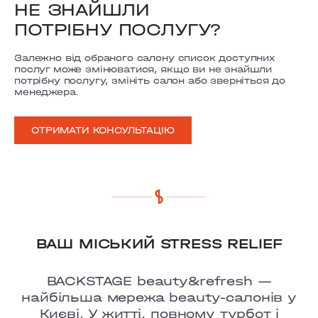
НЕ ЗНАЙШЛИ
ПОТРІБНУ ПОСЛУГУ?
Залежно від обраного салону список доступних
послуг може змінюватися, якщо ви не знайшли
потрібну послугу, змініть салон або зверніться до
менеджера.
ОТРИМАТИ КОНСУЛЬТАЦІЮ
ВАШ МІСЬКИЙ STRESS RELIEF
BACKSTAGE beauty&refresh —
найбільша мережа beauty-салонів у
Києві. У житті, повному турбот і