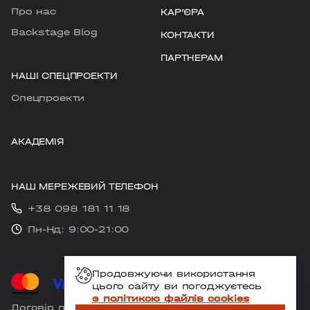
Про нас
КАРʼЄРА
Backstage Blog
КОНТАКТИ
ПАРТНЕРАМ
НАШІ СПЕЦПРОЕКТИ
Cпецпроекти
АКАДЕМІЯ
НАШ МЕРЕЖЕВИЙ ТЕЛЕФОН
+38 098 181 11 18
Пн-Нд: 9:00-21:00
Продовжуючи використання
цього сайту ви погоджуєтесь
з політикою файлів cookies
Договір публічної оферти