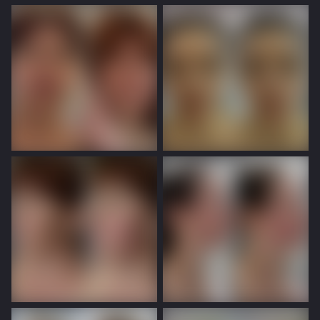
Наведіть або натисніть,
Наведіть або натисніть,
щоб переглянути
щоб переглянути
Наведіть або натисніть,
Наведіть або натисніть,
щоб переглянути
щоб переглянути
Наведіть або натисніть,
Наведіть або натисніть,