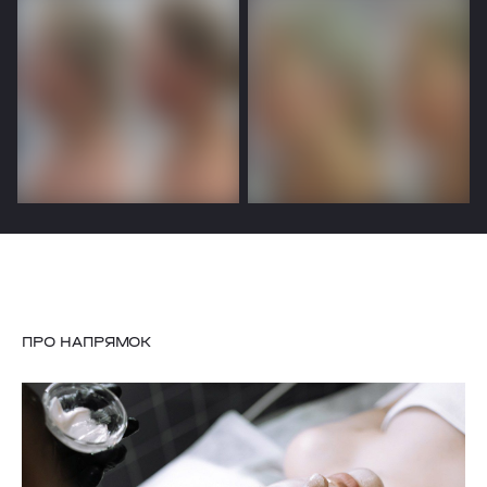
щоб переглянути
щоб переглянути
Наведіть або натисніть,
Наведіть або натисніть,
щоб переглянути
щоб переглянути
ПРО НАПРЯМОК