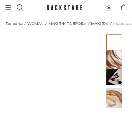
Головна
/
WOMAN
/
МАКІЯЖ ТА БРОВИ
/
МАКІЯЖ
/
Індивіду