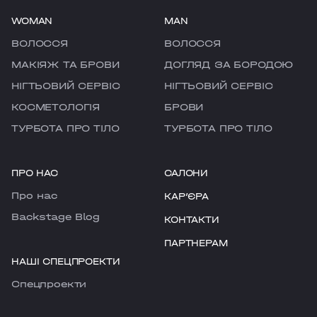
WOMAN
MAN
ВОЛОССЯ
ВОЛОССЯ
МАКІЯЖ ТА БРОВИ
ДОГЛЯД ЗА БОРОДОЮ
НІГТЬОВИЙ СЕРВІС
НІГТЬОВИЙ СЕРВІС
КОСМЕТОЛОГІЯ
БРОВИ
ТУРБОТА ПРО ТІЛО
ТУРБОТА ПРО ТІЛО
ПРО НАС
САЛОНИ
Про нас
КАРʼЄРА
Backstage Blog
КОНТАКТИ
ПАРТНЕРАМ
НАШІ СПЕЦПРОЕКТИ
Cпецпроекти