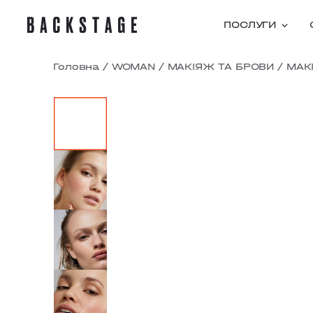
ПОСЛУГИ
Головна
/
WOMAN
/
МАКІЯЖ ТА БРОВИ
/
МАК