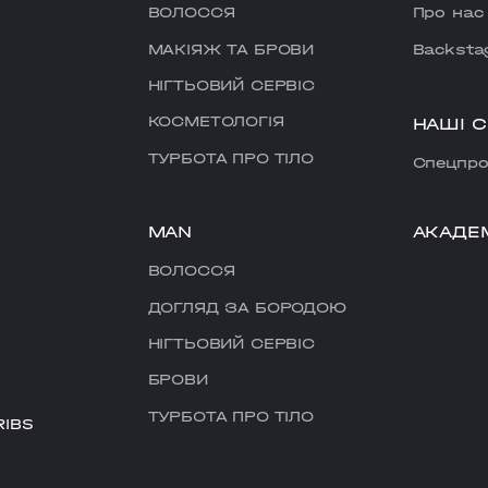
ВОЛОССЯ
Про нас
МАКІЯЖ ТА БРОВИ
Backsta
НІГТЬОВИЙ СЕРВІС
КОСМЕТОЛОГІЯ
НАШІ 
ТУРБОТА ПРО ТІЛО
Cпецпро
MAN
АКАДЕ
ВОЛОССЯ
ДОГЛЯД ЗА БОРОДОЮ
НІГТЬОВИЙ СЕРВІС
БРОВИ
ТУРБОТА ПРО ТІЛО
RIBS