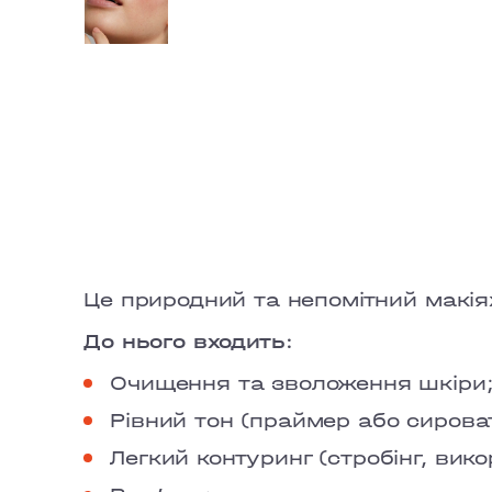
Це природний та непомітний макія
До нього входить:
Очищення та зволоження шкіри
Рівний тон (праймер або сирова
Легкий контуринг (стробінг, вик