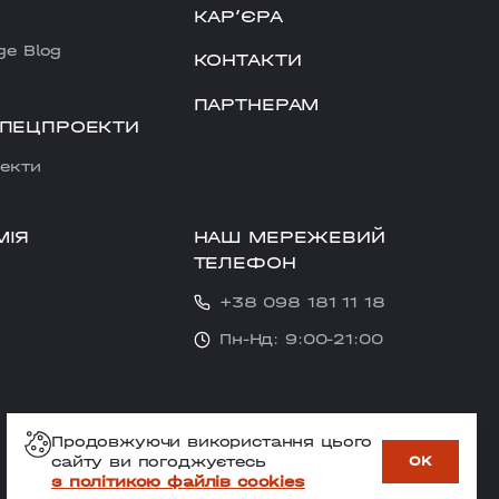
КАРʼЄРА
ge Blog
КОНТАКТИ
ПАРТНЕРАМ
СПЕЦПРОЕКТИ
екти
НАШ МЕРЕЖЕВИЙ
МІЯ
ТЕЛЕФОН
+38 098 181 11 18
Пн-Нд: 9:00-21:00
Продовжуючи використання цього
сайту ви погоджуєтесь
OK
з політикою файлів cookies
ЗАПИСАТИСЯ