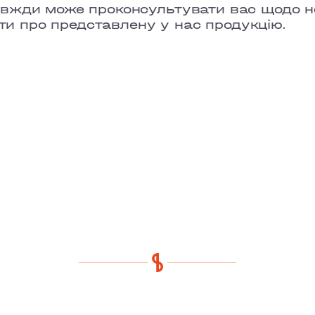
авжди може проконсультувати вас щодо н
істи про представлену у нас продукцію.