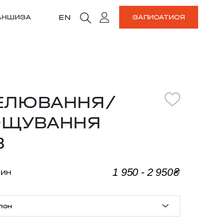
EN
АНШИЗА
ЗАПИСАТИСЯ
ЕЛЮВАННЯ/
ОЩУВАННЯ
ІВ
1 950 - 2 950₴
ЛИН
лон