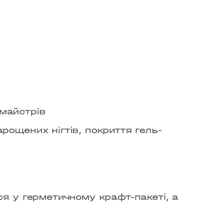
TOWN
 майстрів
рощених нігтів, покриття гель-
ся у герметичному крафт-пакеті, а