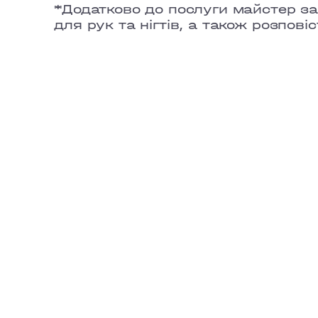
*Додатково до послуги майстер з
для рук та нігтів, а також розпов