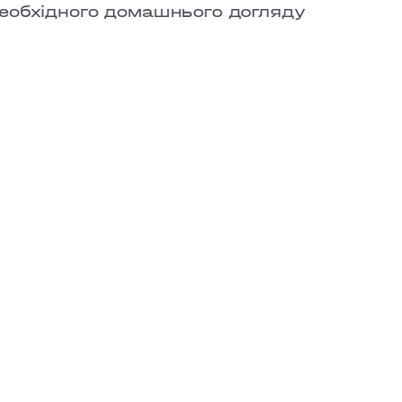
еобхідного домашнього догляду