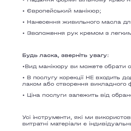
• Європейський манікюр;
• Нанесення живильного масла дл
• Зволоження рук кремом з легки
Будь ласка, зверніть увагу:
•Вид манікюру ви можете обрати с
• В послугу корекції НЕ входить д
лаком або створення викладного 
• Ціна послуги залежить від обр
Усі інструменти, які ми використо
витратні матеріали є індивідуаль