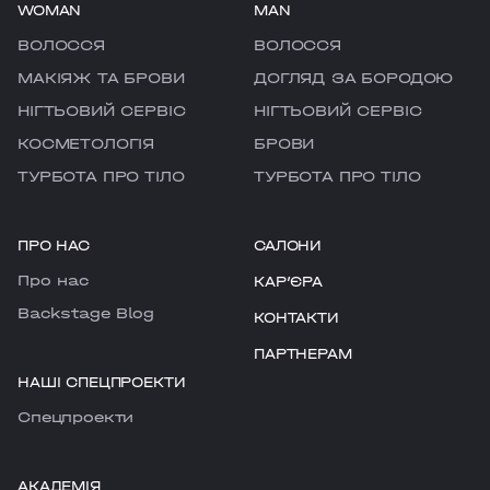
WOMAN
MAN
ВОЛОССЯ
ВОЛОССЯ
МАКІЯЖ ТА БРОВИ
ДОГЛЯД ЗА БОРОДОЮ
НІГТЬОВИЙ СЕРВІС
НІГТЬОВИЙ СЕРВІС
КОСМЕТОЛОГІЯ
БРОВИ
ТУРБОТА ПРО ТІЛО
ТУРБОТА ПРО ТІЛО
ПРО НАС
САЛОНИ
Про нас
КАРʼЄРА
Backstage Blog
КОНТАКТИ
ПАРТНЕРАМ
НАШІ СПЕЦПРОЕКТИ
Cпецпроекти
АКАДЕМІЯ