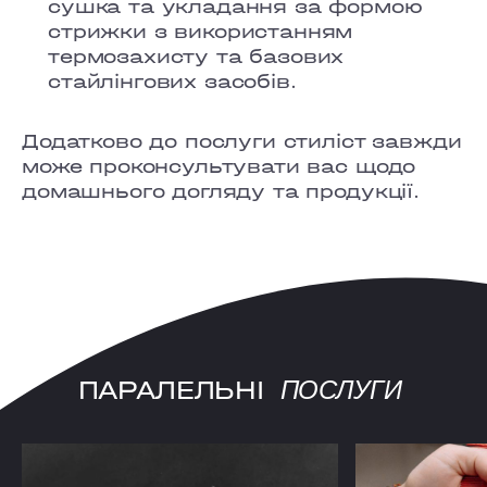
COMFORT TOWN
сушка та укладання за формою
стрижки з використанням
OSOKORKY
термозахисту та базових
стайлінгових засобів.
Додатково до послуги стиліст завжди
може проконсультувати вас щодо
домашнього догляду та продукції.
ПАРАЛЕЛЬНІ
ПОСЛУГИ