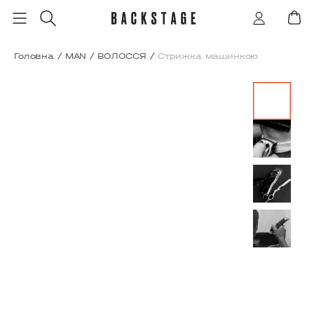
Головна
/
MAN
/
ВОЛОССЯ
/
Стрижка машинкою